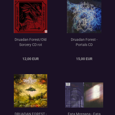
Druadan Forest/Old
Druadan Forest -
Sorcery CD rot
Portals CD
12,00 EUR
15,00 EUR
DRUADAN FOREST -
Fata Morgana - Fata