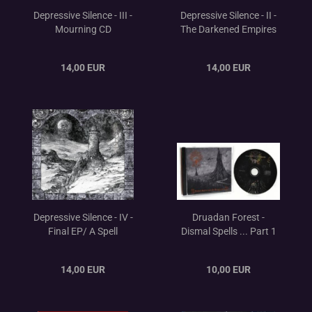
Depressive Silence - III -
Depressive Silence - II -
Mourning CD
The Darkened Empires
CD
14,00 EUR
14,00 EUR
Depressive Silence - IV -
Druadan Forest -
Final EP/ A Spell
Dismal Spells ... Part 1
enraged - The Iridescent
CD
Light of the Stars CD
14,00 EUR
10,00 EUR