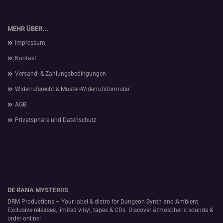
MEHR ÜBER...
Impressum
Kontakt
Versand- & Zahlungsbedingungen
Widerrufsrecht & Muster-Widerrufsformular
AGB
Privatsphäre und Datenschutz
DE RANA MYSTERIIS
DRM Productions – Your label & distro for Dungeon Synth and Ambient.
Exclusive releases, limited vinyl, tapes & CDs. Discover atmospheric sounds &
order online!